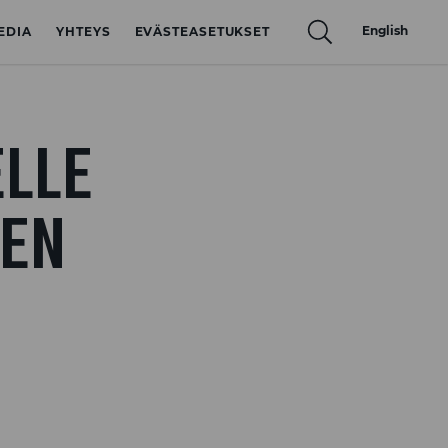
English
EDIA
YHTEYS
EVÄSTEASETUKSET
LLE
MEN