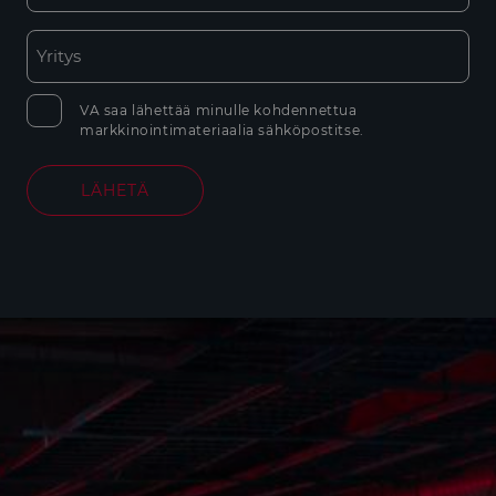
VA saa lähettää minulle kohdennettua
markkinointimateriaalia sähköpostitse.