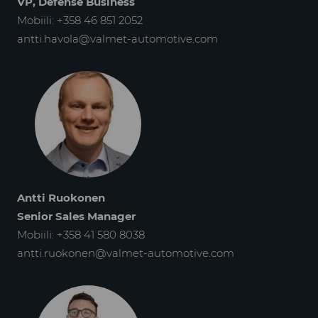
VP, Defense Business
Mobiili: +358 46 851 2052
antti.havola@valmet-automotive.com
Antti Ruokonen
Senior Sales Manager
Mobiili: +358 41 580 8038
antti.ruokonen@valmet-automotive.com