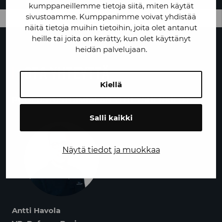
kumppaneillemme tietoja siitä, miten käytät
sivustoamme. Kumppanimme voivat yhdistää
näitä tietoja muihin tietoihin, joita olet antanut
heille tai joita on kerätty, kun olet käyttänyt
heidän palvelujaan.
OTA YHTEYTTÄ
Kiellä
PUOLUSTUSTOIMIALAN YHTEYSHENKILÖT:
Salli kaikki
Näytä tiedot ja muokkaa
Antti Havola