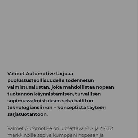
Valmet Automotive tarjoaa
puolustusteollisuudelle todennetun
valmistusalustan, joka mahdollistaa nopean
tuotannon käynnistämisen, turvallisen
sopimusvalmistuksen sekä hallitun
teknologiansiirron – konseptista täyteen
sarjatuotantoon.
Valmet Automotive on luotettava EU- ja NATO
markkinoille sopiva kumppani nopeaan ja