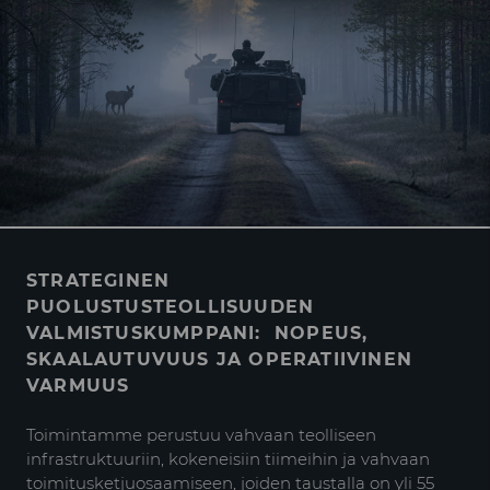
STRATEGINEN
PUOLUSTUSTEOLLISUUDEN
VALMISTUSKUMPPANI:
NOPEUS,
SKAALAUTUVUUS JA OPERATIIVINEN
VARMUUS
Toimintamme perustuu vahvaan teolliseen
infrastruktuuriin, kokeneisiin tiimeihin ja vahvaan
toimitusketjuosaamiseen, joiden taustalla on yli 55