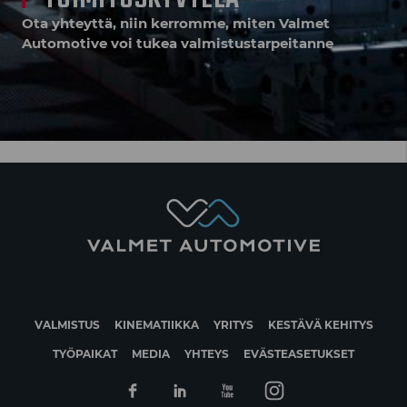
Ota yhteyttä, niin kerromme, miten Valmet
Automotive voi tukea valmistustarpeitanne
VALMISTUS
KINEMATIIKKA
YRITYS
KESTÄVÄ KEHITYS
TYÖPAIKAT
MEDIA
YHTEYS
EVÄSTEASETUKSET
Facebook
Linkedin
Youtube
Instagram