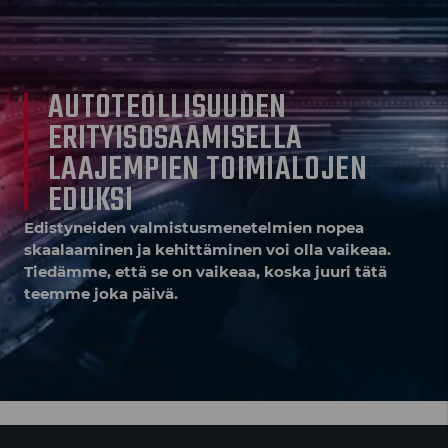
AUTOTEOLLISUUDEN
ERITYISOSAAMISELLA
LAAJEMPIEN TOIMIALOJEN
EDUKSI
Edistyneiden valmistusmenetelmien nopea
skaalaaminen ja kehittäminen voi olla vaikeaa.
Tiedämme, että se on vaikeaa, koska juuri tätä
teemme joka päivä.