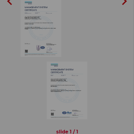
slide
1
/
1