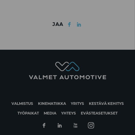
Facebook
LinkedIn
JAA
VALMISTUS
KINEMATIIKKA
YRITYS
KESTÄVÄ KEHITYS
TYÖPAIKAT
MEDIA
YHTEYS
EVÄSTEASETUKSET
Facebook
Linkedin
Youtube
Instagram