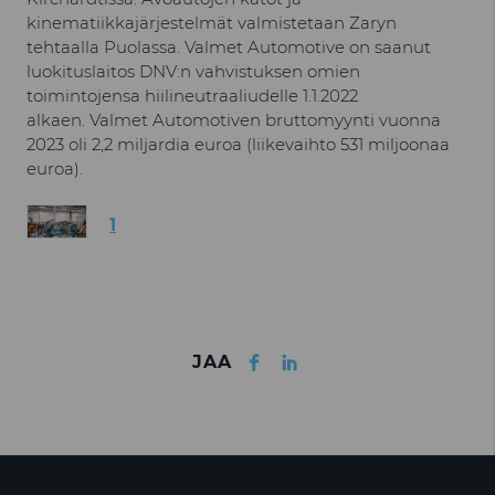
kinematiikkajärjestelmät valmistetaan Zaryn
tehtaalla Puolassa. Valmet Automotive on saanut
luokituslaitos DNV:n vahvistuksen omien
toimintojensa hiilineutraaliudelle 1.1.2022
alkaen. Valmet Automotiven bruttomyynti vuonna
2023 oli 2,2 miljardia euroa (liikevaihto 531 miljoonaa
euroa).
1
Facebook
LinkedIn
JAA