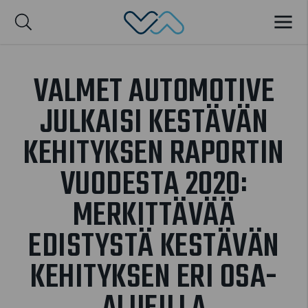
Valmet Automotive
VALIK
nglish
VALMET AUTOMOTIVE
JULKAISI KESTÄVÄN
KEHITYKSEN RAPORTIN
VUODESTA 2020:
MERKITTÄVÄÄ
EDISTYSTÄ KESTÄVÄN
KEHITYKSEN ERI OSA-