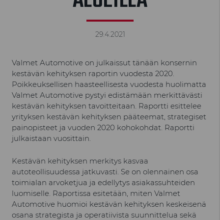
ALUEILLA
29.4.2021
Valmet Automotive on julkaissut tänään konsernin
kestävän kehityksen raportin vuodesta 2020.
Poikkeuksellisen haasteellisesta vuodesta huolimatta
Valmet Automotive pystyi edistämään merkittävästi
kestävän kehityksen tavoitteitaan. Raportti esittelee
yrityksen kestävän kehityksen pääteemat, strategiset
painopisteet ja vuoden 2020 kohokohdat. Raportti
julkaistaan vuosittain.
Kestävän kehityksen merkitys kasvaa
autoteollisuudessa jatkuvasti. Se on olennainen osa
toimialan arvoketjua ja edellytys asiakassuhteiden
luomiselle. Raportissa esitetään, miten Valmet
Automotive huomioi kestävän kehityksen keskeisenä
osana strategista ja operatiivista suunnittelua sekä