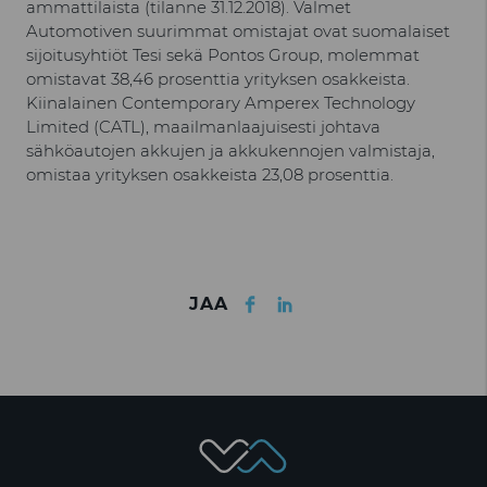
ammattilaista (tilanne 31.12.2018). Valmet
Automotiven suurimmat omistajat ovat suomalaiset
sijoitusyhtiöt Tesi sekä Pontos Group, molemmat
omistavat 38,46 prosenttia yrityksen osakkeista.
Kiinalainen Contemporary Amperex Technology
Limited (CATL), maailmanlaajuisesti johtava
sähköautojen akkujen ja akkukennojen valmistaja,
omistaa yrityksen osakkeista 23,08 prosenttia.
Facebook
LinkedIn
JAA