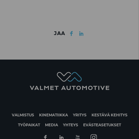
Facebook
LinkedIn
JAA
VALMISTUS
KINEMATIIKKA
YRITYS
KESTÄVÄ KEHITYS
TYÖPAIKAT
MEDIA
YHTEYS
EVÄSTEASETUKSET
Facebook
Linkedin
Youtube
Instagram