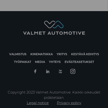
VALMISTUS
KINEMATIIKKA
YRITYS
KESTÄVÄ KEHITYS
TYÖPAIKAT
MEDIA
YHTEYS
EVÄSTEASETUKSET
Facebook
Linkedin
Youtube
Instagram
Copyright 2023 Valmet Automotive. Kaikki oikeudet
pidätetään.
Legal notice
Privacy policy