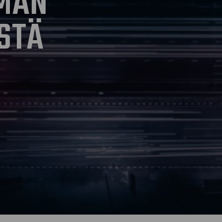
OMAN
STÄ