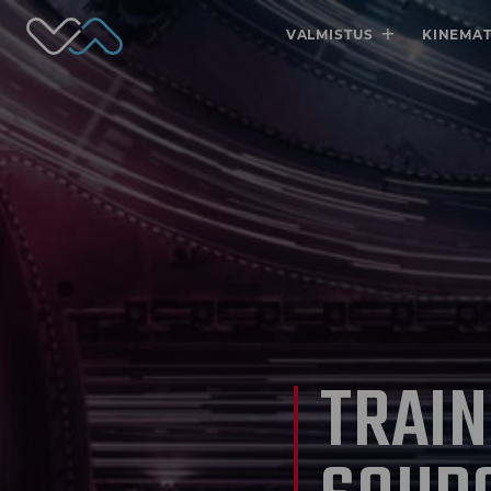
Valmet Automotive
+
VALMISTUS
KINEMAT
TRAIN