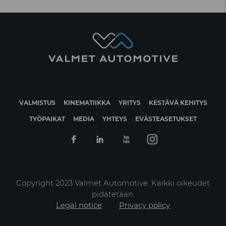
VALMISTUS
KINEMATIIKKA
YRITYS
KESTÄVÄ KEHITYS
TYÖPAIKAT
MEDIA
YHTEYS
EVÄSTEASETUKSET
Facebook
Linkedin
Youtube
Instagram
Copyright 2023 Valmet Automotive. Kaikki oikeudet
pidätetään.
Legal notice
Privacy policy