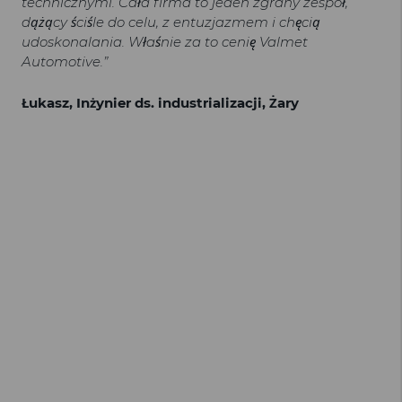
technicznymi. Cała firma to jeden zgrany zespół,
dążący ściśle do celu, z entuzjazmem i chęcią
udoskonalania. Właśnie za to cenię Valmet
Automotive.”
Łukasz, Inżynier ds. industrializacji, Żary